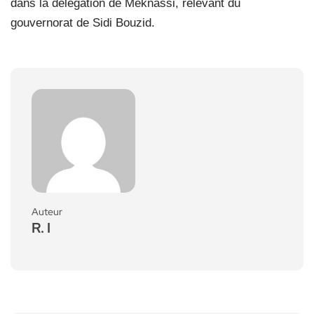
dans la délégation de Meknassi, relevant du
gouvernorat de Sidi Bouzid.
Auteur
R. I