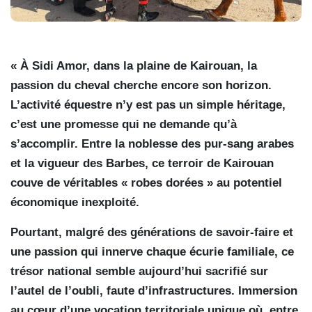
« À Sidi Amor, dans la plaine de Kairouan, la
passion du cheval cherche encore son horizon.
L’activité équestre n’y est pas un simple héritage,
c’est une promesse qui ne demande qu’à
s’accomplir. Entre la noblesse des pur-sang arabes
et la vigueur des Barbes, ce terroir de Kairouan
couve de véritables « robes dorées » au potentiel
économique inexploité.
Pourtant, malgré des générations de savoir-faire et
une passion qui innerve chaque écurie familiale, ce
trésor national semble aujourd’hui sacrifié sur
l’autel de l’oubli, faute d’infrastructures. Immersion
au cœur d’une vocation territoriale unique où, entre