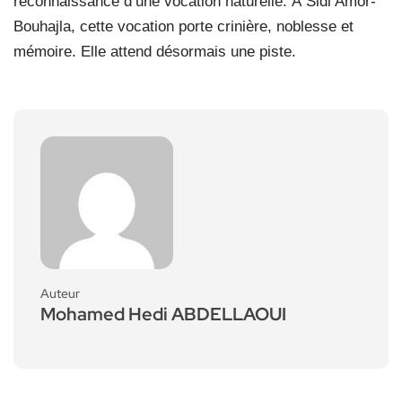
reconnaissance d’une vocation naturelle. À Sidi Amor-
Bouhajla, cette vocation porte crinière, noblesse et
mémoire. Elle attend désormais une piste.
Auteur
Mohamed Hedi ABDELLAOUI