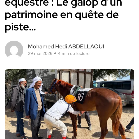
équestre : Le galop d’un
patrimoine en quête de
piste…
Mohamed Hedi ABDELLAOUI
29 mai 2026
4 min de lecture