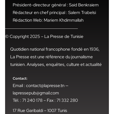
Président-directeur général : Said Benkraiem
Rédacteur en chef principal : Salem Trabelsi
Rédaction Web: Mariem Khdimmallah
© Copyright 2025 – La Presse de Tunisie
Quotidien national francophone fondé en 1936,
La Presse est une référence du journalisme
tunisien. Analyses, enquêtes, culture et actualité
Contact:
Email : contact@lapresse.tn —
lapressepub@gmail.com
Tél. : 71 240 178 – Fax : 71 332 280
17 Rue Garibaldi – 1007 Tunis