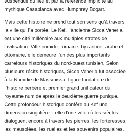
suspendue du lieu et par la référence implicite au
mythique Casablanca avec Humphrey Bogart.
Mais cette histoire ne prend tout son sens qu’à travers
la ville qui l’a portée. Le Kef, l’ancienne Sicca Veneria,
est une cité millénaire aux multiples strates de
civilisation. Ville numide, romaine, byzantine, arabe et
ottomane, elle demeure l’un des plus importants
carrefours historiques du nord-ouest tunisien. Selon
plusieurs récits historiques, Sicca Veneria fut associée
à la Numidie de Massinissa, figure fondatrice de
l’histoire berbère et premier grand unificateur du
royaume numide après la deuxième guerre punique.
Cette profondeur historique confère au Kef une
dimension singulière: celle d’une ville où les siècles
dialoguent encore à travers les pierres, les forteresses,
les mausolées, les ruelles et les souvenirs populaires.