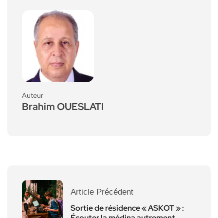
Auteur
Brahim OUESLATI
Article Précédent
Sortie de résidence « ASKOT » :
Écouter la médina autrement