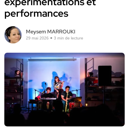
expérimentations et
performances
Meysem MARROUKI
29 mai 2026
3 min de lecture