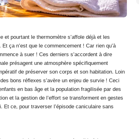
 et pourtant le thermomètre s’affole déjà et les
. Et ça n’est que le commencement ! Car rien qu’à
mmence à suer ! Ces derniers s’accordent à dire
omnale présagent une atmosphère spécifiquement
impératif de préserver son corps et son habitation. Loin
n des bons réflexes s’avère un enjeu de survie ! Ceci
nfants en bas âge et la population fragilisée par des
tion et la gestion de l’effort se transforment en gestes
. Et ce, pour traverser l’épisode caniculaire sans