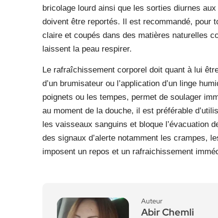
bricolage lourd ainsi que les sorties diurnes au
doivent être reportés. Il est recommandé, pour t
claire et coupés dans des matières naturelles c
laissent la peau respirer.
Le rafraîchissement corporel doit quant à lui être
d’un brumisateur ou l’application d’un linge hu
poignets ou les tempes, permet de soulager imm
au moment de la douche, il est préférable d’utilis
les vaisseaux sanguins et bloque l’évacuation de l
des signaux d’alerte notamment les crampes, les
imposent un repos et un rafraichissement imméd
Auteur
Abir Chemli