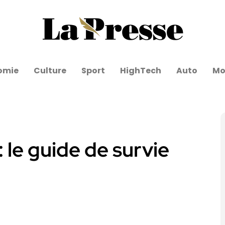
omie
Culture
Sport
HighTech
Auto
Mo
: le guide de survie