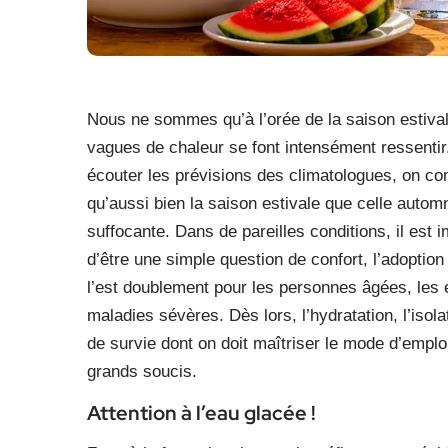
Nous ne sommes qu’à l’orée de la saison estivale
vagues de chaleur se font intensément ressentir
écouter les prévisions des climatologues, on co
qu’aussi bien la saison estivale que celle aut
suffocante. Dans de pareilles conditions, il est 
d’être une simple question de confort, l’adoptio
l’est doublement pour les personnes âgées, les e
maladies sévères. Dès lors, l’hydratation, l’isola
de survie dont on doit maîtriser le mode d’emploi
grands soucis.
Attention à l’eau glacée !