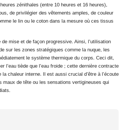
x heures zénithales (entre 10 heures et 16 heures),
ous, de privilégier des vêtements amples, de couleur
omme le lin ou le coton dans la mesure où ces tissus
 de mise et de façon progressive. Ainsi, l’utilisation
mide sur les zones stratégiques comme la nuque, les
édiatement le système thermique du corps. Ceci dit,
er l’eau tiède que l’eau froide ; cette dernière contracte
a chaleur interne. Il est aussi crucial d’être à l’écoute
 maux de tête ou les sensations vertigineuses qui
iats.