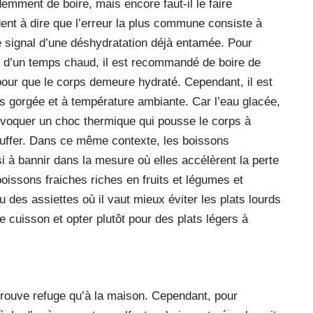
demment de boire, mais encore faut-il le faire
dent à dire que l’erreur la plus commune consiste à
 le signal d’une déshydratation déjà entamée. Pour
rs d’un temps chaud, il est recommandé de boire de
pour que le corps demeure hydraté. Cependant, il est
s gorgée et à température ambiante. Car l’eau glacée,
rovoquer un choc thermique qui pousse le corps à
auffer. Dans ce même contexte, les boissons
ssi à bannir dans la mesure où elles accélèrent la perte
 boissons fraiches riches en fruits et légumes et
 des assiettes où il vaut mieux éviter les plats lourds
e cuisson et opter plutôt pour des plats légers à
e trouve refuge qu’à la maison. Cependant, pour