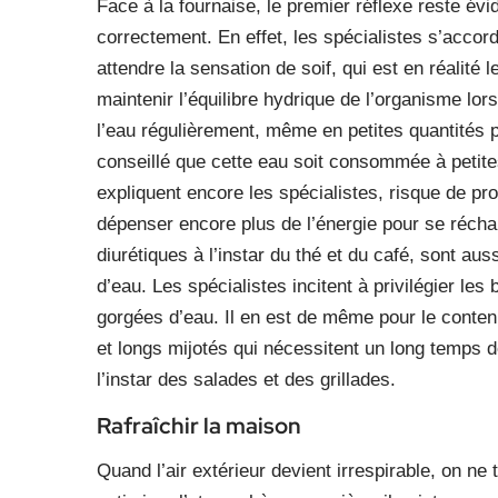
Face à la fournaise, le premier réflexe reste évi
correctement. En effet, les spécialistes s’accor
attendre la sensation de soif, qui est en réalité
maintenir l’équilibre hydrique de l’organisme lo
l’eau régulièrement, même en petites quantités 
conseillé que cette eau soit consommée à petite
expliquent encore les spécialistes, risque de p
dépenser encore plus de l’énergie pour se réch
diurétiques à l’instar du thé et du café, sont au
d’eau. Les spécialistes incitent à privilégier les
gorgées d’eau. Il en est de même pour le contenu
et longs mijotés qui nécessitent un long temps d
l’instar des salades et des grillades.
Rafraîchir la maison
Quand l’air extérieur devient irrespirable, on n