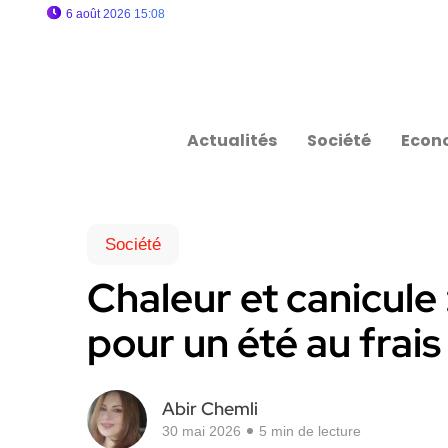
6 août 2026 15:08
Actualités
Société
Econ
Société
Chaleur et canicule 
pour un été au frais
Abir Chemli
30 mai 2026
5 min de lecture