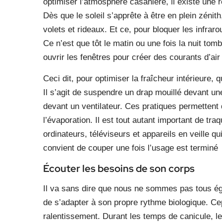
optimiser l’atmosphère casanière, il existe une règ
Dès que le soleil s’apprête à être en plein zénit
volets et rideaux. Et ce, pour bloquer les infrar
Ce n’est que tôt le matin ou une fois la nuit to
ouvrir les fenêtres pour créer des courants d’air
Ceci dit, pour optimiser la fraîcheur intérieure,
Il s’agit de suspendre un drap mouillé devant un
devant un ventilateur. Ces pratiques permettent 
l’évaporation. Il est tout autant important de t
ordinateurs, téléviseurs et appareils en veille qu
convient de couper une fois l’usage est terminé
Écouter les besoins de son corps
Il va sans dire que nous ne sommes pas tous ég
de s’adapter à son propre rythme biologique. C
ralentissement. Durant les temps de canicule, le