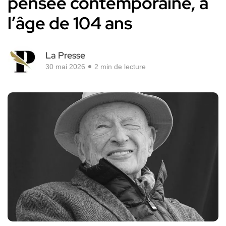
pensée contemporaine, à
l’âge de 104 ans
La Presse
30 mai 2026
2 min de lecture