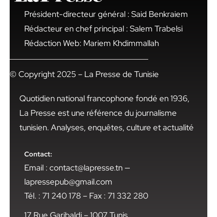
Président-directeur général : Said Benkraiem
Rédacteur en chef principal : Salem Trabelsi
Rédaction Web: Mariem Khdimmallah
© Copyright 2025 – La Presse de Tunisie
Quotidien national francophone fondé en 1936,
La Presse est une référence du journalisme
tunisien. Analyses, enquêtes, culture et actualité
Contact:
Email : contact@lapresse.tn —
lapressepub@gmail.com
Tél. : 71 240 178 – Fax : 71 332 280
17 Rue Garibaldi – 1007 Tunis