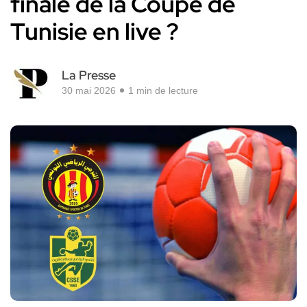
finale de la Coupe de
Tunisie en live ?
La Presse
30 mai 2026
1 min de lecture