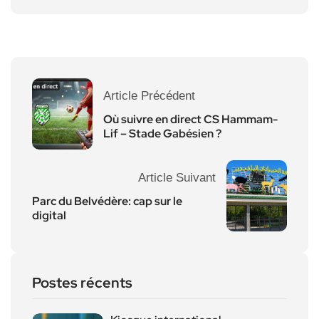
Article Précédent
Où suivre en direct CS Hammam-
Lif – Stade Gabésien ?
Article Suivant
Parc du Belvédère: cap sur le
digital
Postes récents