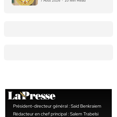
7 Août 2026
10 Min Read
Président-directeur général : Said Benkraiem
Rédacteur en chef principal : Salem Trabelsi