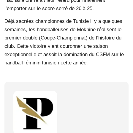
Hachana ont refait leur retard pour finalement
l’emporter sur le score serré de 26 à 25.
Déjà sacrées championnes de Tunisie il y a quelques
semaines, les handballeuses de Moknine réalisent le
premier doublé (Coupe-Championnat) de l’histoire du
club. Cette victoire vient couronner une saison
exceptionnelle et assoit la domination du CSFM sur le
handball féminin tunisien cette année.