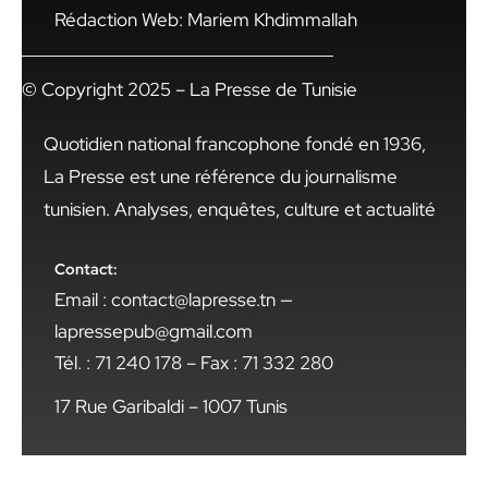
Rédaction Web: Mariem Khdimmallah
© Copyright 2025 – La Presse de Tunisie
Quotidien national francophone fondé en 1936,
La Presse est une référence du journalisme
tunisien. Analyses, enquêtes, culture et actualité
Contact:
Email : contact@lapresse.tn —
lapressepub@gmail.com
Tél. : 71 240 178 – Fax : 71 332 280
17 Rue Garibaldi – 1007 Tunis