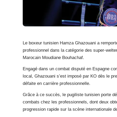
Le boxeur tunisien Hamza Ghazouani a remporté,
professionnel dans la catégorie des super-welte
Marocain Moudiane Bouhachaf.
Engagé dans un combat disputé en Espagne contr
local, Ghazouani s’est imposé par KO dès le pre
défaite en carrière professionnelle.
Grâce à ce succès, le pugiliste tunisien porte d
combats chez les professionnels, dont deux ob
progression rapide sur la scène internationale d