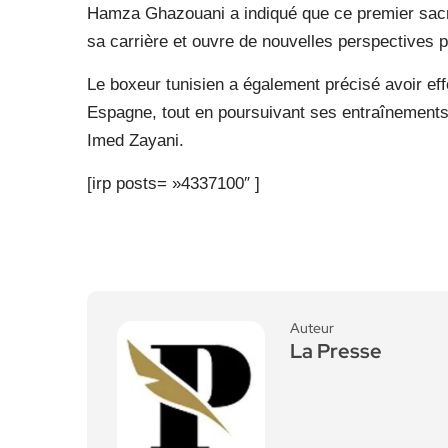
Hamza Ghazouani a indiqué que ce premier sacr
sa carrière et ouvre de nouvelles perspectives p
Le boxeur tunisien a également précisé avoir ef
Espagne, tout en poursuivant ses entraînements 
Imed Zayani.
[irp posts= »4337100″ ]
Auteur
La Presse