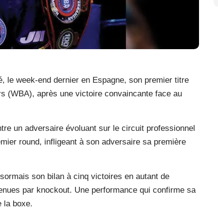
 le week-end dernier en Espagne, son premier titre
rs (WBA), après une victoire convaincante face au
e un adversaire évoluant sur le circuit professionnel
mier round, infligeant à son adversaire sa première
ésormais son bilan à cinq victoires en autant de
tenues par knockout. Une performance qui confirme sa
e la boxe.