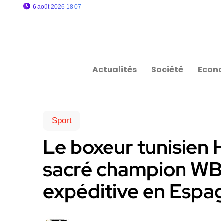
6 août 2026 18:07
Actualités
Société
Econ
Sport
Le boxeur tunisien
sacré champion WBA
expéditive en Espa