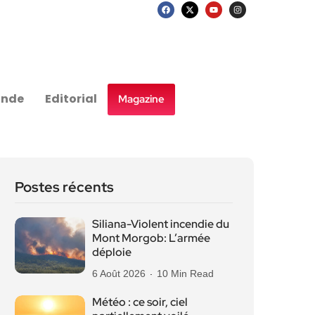
nde
Editorial
Magazine
Postes récents
Siliana-Violent incendie du
Mont Morgob: L’armée
déploie
6 Août 2026
10 Min Read
Météo : ce soir, ciel