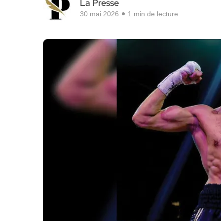
La Presse
30 mai 2026
1 min de lecture