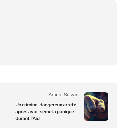
Article Suivant
Un criminel dangereux arrêté
après avoir semé la panique
durant l’Aïd