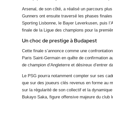
Arsenal, de son côté, a réalisé un parcours plus 
Gunners ont ensuite traversé les phases finales 
Sporting Lisbonne, le Bayer Leverkusen, puis l’At
finale de la Ligue des champions pour la premièr
Un choc de prestige à Budapest
Cette finale s’annonce comme une confrontation
Paris Saint-Germain en quête de confirmation au
de champion d’Angleterre et désireux d’entrer dan
Le PSG pourra notamment compter sur ses cadre
que sur des joueurs clés revenus en forme au m
sur la régularité de son collectif et la dynamique
Bukayo Saka, figure offensive majeure du club l