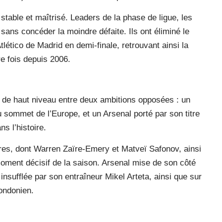
stable et maîtrisé. Leaders de la phase de ligue, les
sans concéder la moindre défaite. Ils ont éliminé le
lético de Madrid en demi-finale, retrouvant ainsi la
e fois depuis 2006.
 de haut niveau entre deux ambitions opposées : un
 sommet de l’Europe, et un Arsenal porté par son titre
s l’histoire.
s, dont Warren Zaïre-Emery et Matveï Safonov, ainsi
oment décisif de la saison. Arsenal mise de son côté
 insufflée par son entraîneur Mikel Arteta, ainsi que sur
ondonien.