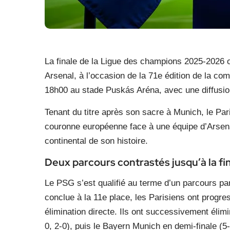
La finale de la Ligue des champions 2025-2026 
Arsenal, à l’occasion de la 71e édition de la co
18h00 au stade Puskás Aréna, avec une diffusio
Tenant du titre après son sacre à Munich, le Pa
couronne européenne face à une équipe d’Arsenal
continental de son histoire.
Deux parcours contrastés jusqu’à la fi
Le PSG s’est qualifié au terme d’un parcours pa
conclue à la 11e place, les Parisiens ont progr
élimination directe. Ils ont successivement élimi
0, 2-0), puis le Bayern Munich en demi-finale (5-4,