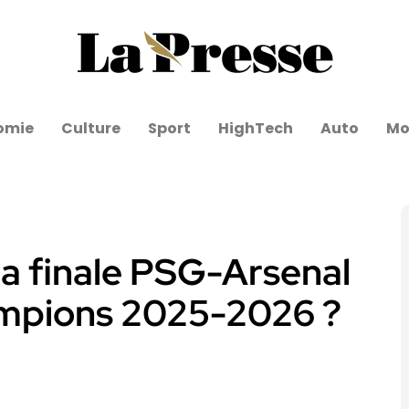
omie
Culture
Sport
HighTech
Auto
Mo
 la finale PSG-Arsenal
ampions 2025-2026 ?