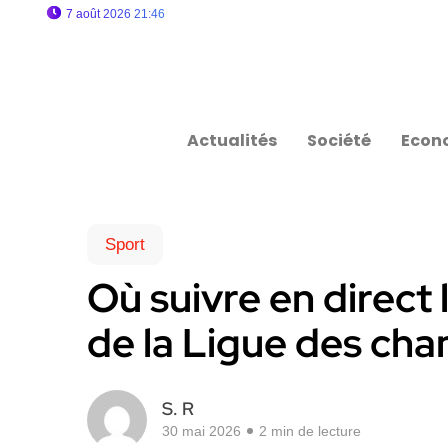
7 août 2026 21:46
Actualités
Société
Econ
Sport
Où suivre en direct
de la Ligue des ch
S. R
30 mai 2026
2 min de lecture