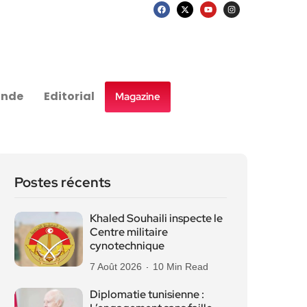
nde
Editorial
Magazine
Postes récents
Khaled Souhaili inspecte le
Centre militaire
cynotechnique
7 Août 2026
10 Min Read
Diplomatie tunisienne :