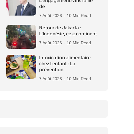
L’engagement sans faille
de
7 Août 2026
10 Min Read
Retour de Jakarta :
L’Indonésie, ce « continent
7 Août 2026
10 Min Read
Intoxication alimentaire
chez l’enfant : La
prévention
7 Août 2026
10 Min Read