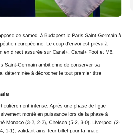
oppose ce samedi à Budapest le Paris Saint-Germain à
mpétition européenne. Le coup d’envoi est prévu à
n en direct assurée sur Canal+, Canal+ Foot et M6.
ris Saint-Germain ambitionne de conserver sa
 déterminée à décrocher le tout premier titre
nale
rticulièrement intense. Après une phase de ligue
essivement monté en puissance lors de la phase à
né Monaco (3-2, 2-2), Chelsea (5-2, 3-0), Liverpool (2-
 1-1), validant ainsi leur billet pour la finale.