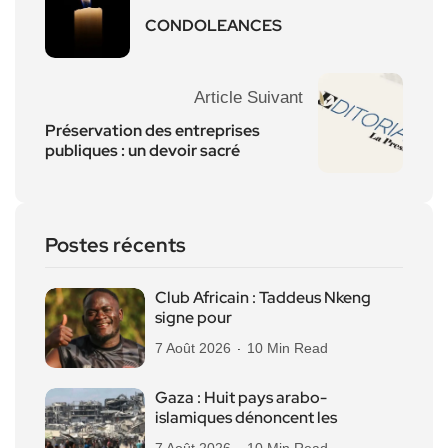
CONDOLEANCES
Article Suivant
Préservation des entreprises
publiques : un devoir sacré
Postes récents
Club Africain : Taddeus Nkeng
signe pour
7 Août 2026
10 Min Read
Gaza : Huit pays arabo-
islamiques dénoncent les
7 Août 2026
10 Min Read