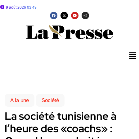
9 août 2026 03:49
A la une
Société
La société tunisienne à
l’heure des «coachs» :