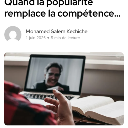
Quand la popularité
remplace la compétence…
Mohamed Salem Kechiche
1 juin 2026
5 min de lecture