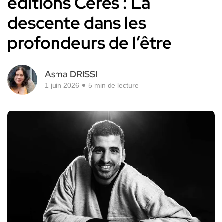
éditions Cérès : La
descente dans les
profondeurs de l’être
Asma DRISSI
1 juin 2026
5 min de lecture