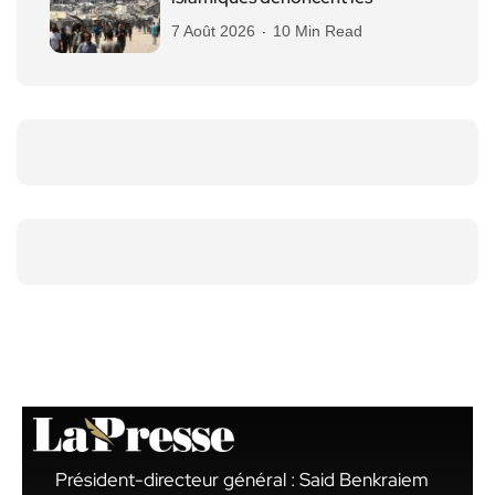
7 Août 2026
10 Min Read
Président-directeur général : Said Benkraiem