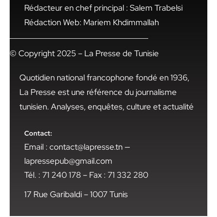
Rédacteur en chef principal : Salem Trabelsi
Rédaction Web: Mariem Khdimmallah
© Copyright 2025 – La Presse de Tunisie
Quotidien national francophone fondé en 1936,
La Presse est une référence du journalisme
tunisien. Analyses, enquêtes, culture et actualité
Contact:
Email : contact@lapresse.tn —
lapressepub@gmail.com
Tél. : 71 240 178 – Fax : 71 332 280
17 Rue Garibaldi – 1007 Tunis