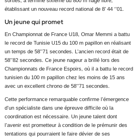
sorties, a terminé sixième du 800 m nage libre,
établissant un nouveau record national de 8’ 44 ‘’01.
Un jeune qui promet
En Championnat de France U18, Omar Memmi a battu
le record de Tunisie U15 du 100 m papillon en réalisant
un temps de 58’’71 secondes. L’ancien record était de
58’’82 secondes. Ce jeune nageur a brillé lors des
Championnats de France Espoirs, où il a battu le record
tunisien du 100 m papillon chez les moins de 15 ans
avec un excellent chrono de 58’’71 secondes.
Cette performance remarquable confirme l’émergence
d’un spécialiste dans une épreuve difficile où la
coordination est nécessaire. Un jeune talent dont
l’avenir est prometteur à condition de le prémunir des
tentations qui pourraient le faire dévier de ses