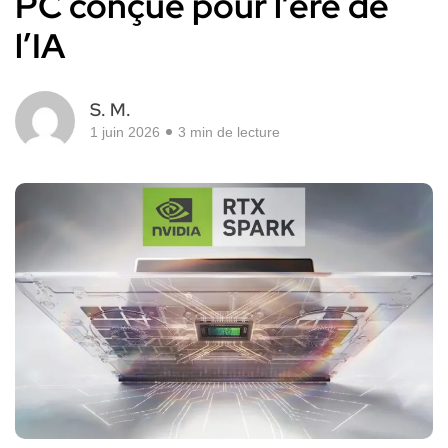
PC conçue pour l’ère de
l’IA
S. M.
1 juin 2026
3 min de lecture