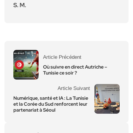
S. M.
Article Précédent
Où suivre en direct Autriche –
Tunisie ce soir ?
Article Suivant
Numérique, santé et IA : La Tunisie
et la Corée du Sud renforcent leur
partenariat à Séoul