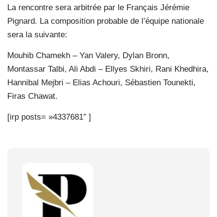
La rencontre sera arbitrée par le Français Jérémie
Pignard. La composition probable de l’équipe nationale
sera la suivante:
Mouhib Chamekh – Yan Valery, Dylan Bronn,
Montassar Talbi, Ali Abdi – Ellyes Skhiri, Rani Khedhira,
Hannibal Mejbri – Elias Achouri, Sébastien Tounekti,
Firas Chawat.
[irp posts= »4337681″ ]