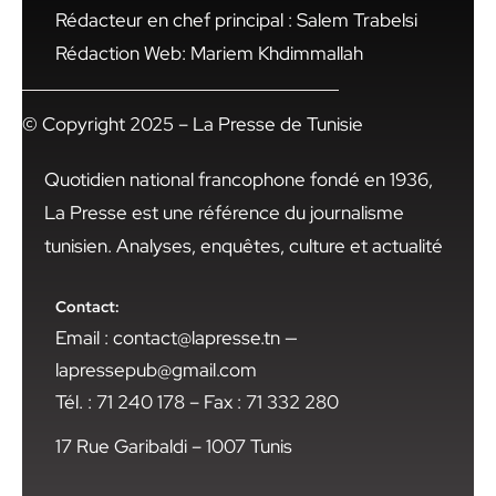
Rédacteur en chef principal : Salem Trabelsi
Rédaction Web: Mariem Khdimmallah
© Copyright 2025 – La Presse de Tunisie
Quotidien national francophone fondé en 1936,
La Presse est une référence du journalisme
tunisien. Analyses, enquêtes, culture et actualité
Contact:
Email : contact@lapresse.tn —
lapressepub@gmail.com
Tél. : 71 240 178 – Fax : 71 332 280
17 Rue Garibaldi – 1007 Tunis