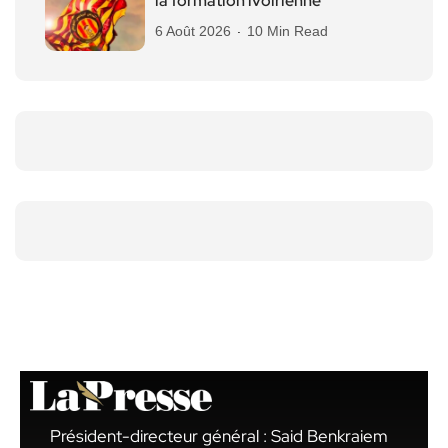
la formation ivoirienne
6 Août 2026
10 Min Read
Président-directeur général : Said Benkraiem