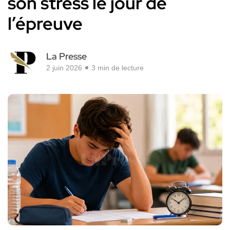
son stress le jour de
l’épreuve
La Presse
2 juin 2026
3 min de lecture