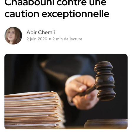
Chaabouni contre une
caution exceptionnelle
Abir Chemli
2 juin 2026
2 min de lecture