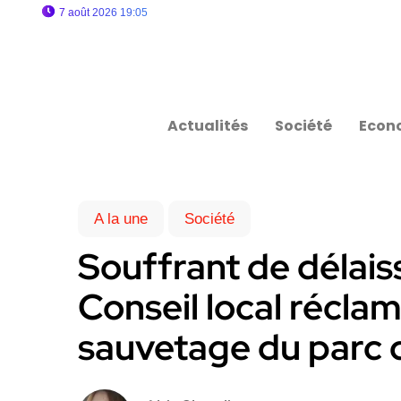
7 août 2026 19:05
Actualités
Société
Econ
A la une
Société
Souffrant de délais
Conseil local récla
sauvetage du parc 