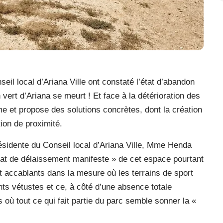
eil local d’Ariana Ville ont constaté l’état d’abandon
vert d’Ariana se meurt ! Et face à la détérioration des
arme et propose des solutions concrètes, dont la création
tion de proximité.
présidente du Conseil local d’Ariana Ville, Mme Henda
tat de délaissement manifeste » de cet espace pourtant
 accablants dans la mesure où les terrains de sport
nts vétustes et ce, à côté d’une absence totale
s où tout ce qui fait partie du parc semble sonner la «