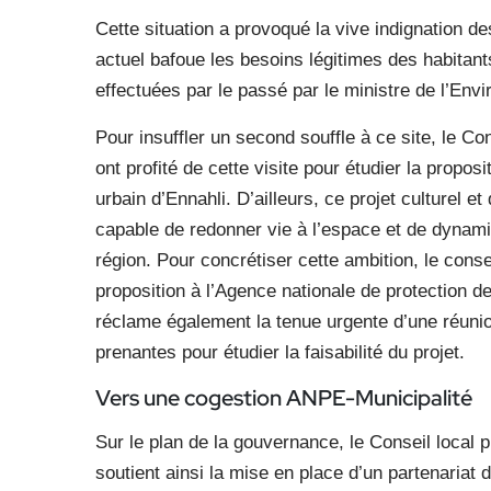
Cette situation a provoqué la vive indignation 
actuel bafoue les besoins légitimes des habitants,
effectuées par le passé par le ministre de l’Env
Pour insuffler un second souffle à ce site, le Co
ont profité de cette visite pour étudier la propos
urbain d’Ennahli. D’ailleurs, ce projet culturel 
capable de redonner vie à l’espace et de dynamise
région. Pour concrétiser cette ambition, le consei
proposition à l’Agence nationale de protection de
réclame également la tenue urgente d’une réunio
prenantes pour étudier la faisabilité du projet.
Vers une cogestion ANPE-Municipalité
Sur le plan de la gouvernance, le Conseil local 
soutient ainsi la mise en place d’un partenariat 