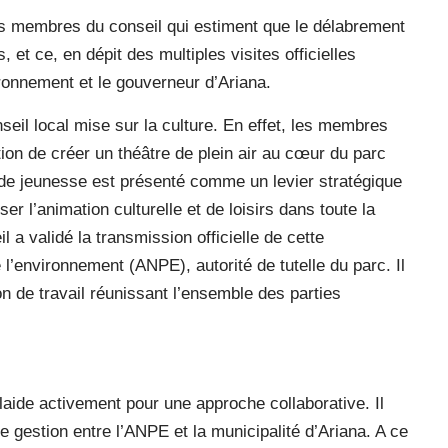
des membres du conseil qui estiment que le délabrement
 et ce, en dépit des multiples visites officielles
ironnement et le gouverneur d’Ariana.
nseil local mise sur la culture. En effet, les membres
ition de créer un théâtre de plein air au cœur du parc
et de jeunesse est présenté comme un levier stratégique
r l’animation culturelle et de loisirs dans toute la
l a validé la transmission officielle de cette
 l’environnement (ANPE), autorité de tutelle du parc. Il
n de travail réunissant l’ensemble des parties
plaide activement pour une approche collaborative. Il
de gestion entre l’ANPE et la municipalité d’Ariana. A ce