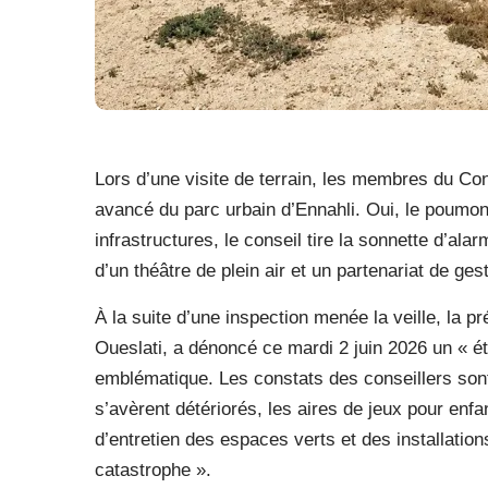
Lors d’une visite de terrain, les membres du Cons
avancé du parc urbain d’Ennahli. Oui, le poumon 
infrastructures, le conseil tire la sonnette d’al
d’un théâtre de plein air et un partenariat de ges
À la suite d’une inspection menée la veille, la 
Oueslati, a dénoncé ce mardi 2 juin 2026 un « é
emblématique. Les constats des conseillers sont
s’avèrent détériorés, les aires de jeux pour enfa
d’entretien des espaces verts et des installation
catastrophe ».