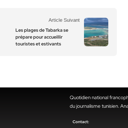
Article Suivant
Les plages de Tabarka se
prépare pour accueillir
touristes et estivants
Quotidien national francop
du journalisme tunisien. An
Contact: