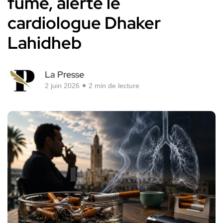
fume, alerte le
cardiologue Dhaker
Lahidheb
La Presse
2 juin 2026
2 min de lecture