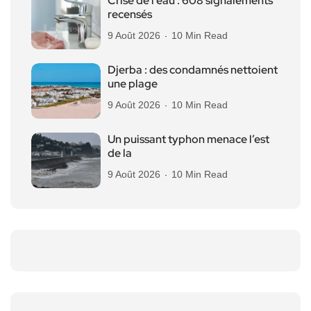
Crise de l’eau : 608 signalements
recensés
9 Août 2026
10 Min Read
Djerba : des condamnés nettoient
une plage
9 Août 2026
10 Min Read
Un puissant typhon menace l’est
de la
9 Août 2026
10 Min Read