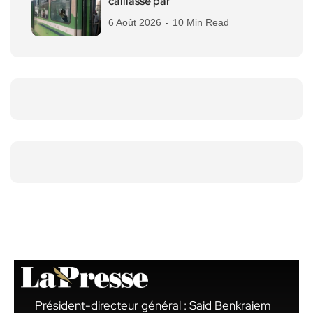
caillassé par
6 Août 2026
10 Min Read
Président-directeur général : Said Benkraiem