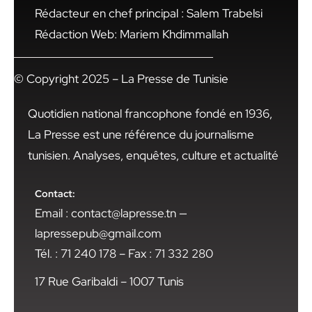
Rédacteur en chef principal : Salem Trabelsi
Rédaction Web: Mariem Khdimmallah
© Copyright 2025 – La Presse de Tunisie
Quotidien national francophone fondé en 1936,
La Presse est une référence du journalisme
tunisien. Analyses, enquêtes, culture et actualité
Contact:
Email : contact@lapresse.tn —
lapressepub@gmail.com
Tél. : 71 240 178 – Fax : 71 332 280
17 Rue Garibaldi – 1007 Tunis