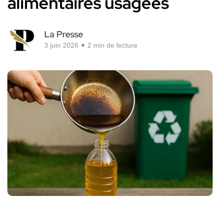
alimentaires usagées
La Presse
3 juin 2026
2 min de lecture