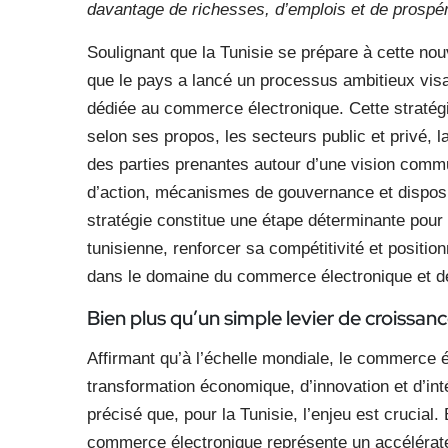
davantage de richesses, d’emplois et de prospér
Soulignant que la Tunisie se prépare à cette nou
que le pays a lancé un processus ambitieux visan
dédiée au commerce électronique. Cette stratégi
selon ses propos, les secteurs public et privé, l
des parties prenantes autour d’une vision comm
d’action, mécanismes de gouvernance et dispositif
stratégie constitue une étape déterminante pour
tunisienne, renforcer sa compétitivité et positi
dans le domaine du commerce électronique et d
Bien plus qu’un simple levier de croissan
Affirmant qu’à l’échelle mondiale, le commerce 
transformation économique, d’innovation et d’int
précisé que, pour la Tunisie, l’enjeu est crucial.
commerce électronique représente un accélérate