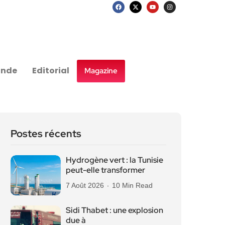
nde
Editorial
Magazine
Postes récents
Hydrogène vert : la Tunisie
peut-elle transformer
7 Août 2026
10 Min Read
Sidi Thabet : une explosion
due à