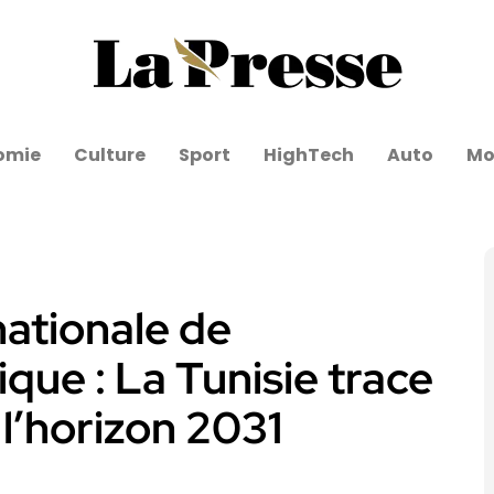
omie
Culture
Sport
HighTech
Auto
Mo
nationale de
ue : La Tunisie trace
 l’horizon 2031