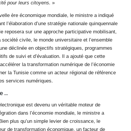
ité pour leurs citoyens.
»
velle ère économique mondiale, le ministre a indiqué
t l’élaboration d’une stratégie nationale quinquennale
e reposera sur une approche participative mobilisant,
a société civile, le monde universitaire et l’ensemble
une déclinée en objectifs stratégiques, programmes
s de suivi et d’évaluation. Il a ajouté que cette
 accélérer la transformation numérique de l’économie
onner la Tunisie comme un acteur régional de référence
es services numériques.
ce …
électronique est devenu un véritable moteur de
égration dans l’économie mondiale, le ministre a
 Bien plus qu’un simple levier de croissance, le
ur de transformation économique, un facteur de