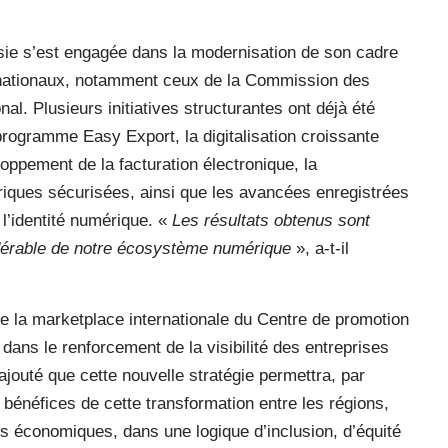
isie s’est engagée dans la modernisation de son cadre
nternationaux, notamment ceux de la Commission des
al. Plusieurs initiatives structurantes ont déjà été
rogramme Easy Export, la digitalisation croissante
ppement de la facturation électronique, la
riques sécurisées, ainsi que les avancées enregistrées
l’identité numérique. «
Les résultats obtenus sont
idérable de notre écosystème numérique
», a-t-il
de la marketplace internationale du Centre de promotion
dans le renforcement de la visibilité des entreprises
ajouté que cette nouvelle stratégie permettra, par
s bénéfices de cette transformation entre les régions,
s économiques, dans une logique d’inclusion, d’équité