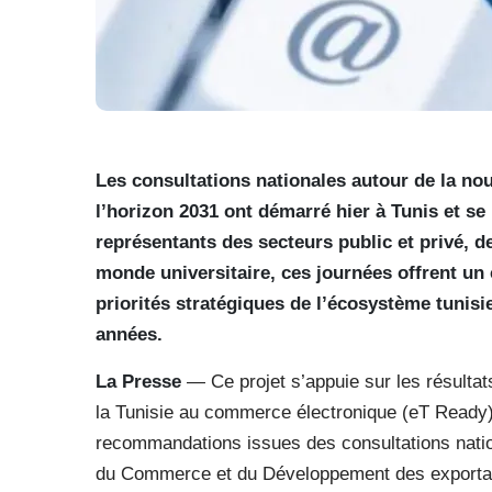
Les consultations nationales autour de la no
l’horizon 2031 ont démarré hier à Tunis et s
représentants des secteurs public et privé, des
monde universitaire, ces journées offrent un c
priorités stratégiques de l’écosystème tuni
années.
La Presse
— Ce projet s’appuie sur les résultats
la Tunisie au commerce électronique (eT Ready),
recommandations issues des consultations national
du Commerce et du Développement des exportatio