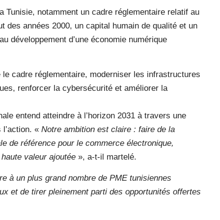
la Tunisie, notamment un cadre réglementaire relatif au
t des années 2000, un capital humain de qualité et un
e au développement d’une économie numérique
 le cadre réglementaire, moderniser les infrastructures
ues, renforcer la cybersécurité et améliorer la
onale entend atteindre à l’horizon 2031 à travers une
 l’action. «
Notre ambition est claire : faire de la
nale de référence pour le commerce électronique,
 haute valeur ajoutée
», a-t-il martelé.
re à un plus grand nombre de PME tunisiennes
 et de tirer pleinement parti des opportunités offertes