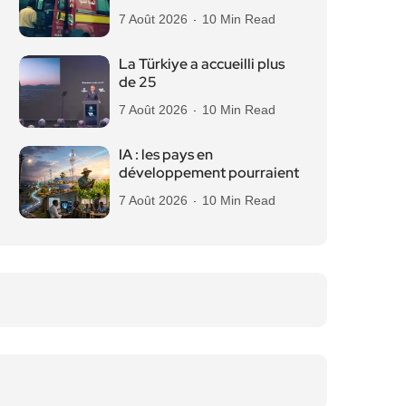
7 Août 2026
10 Min Read
La Türkiye a accueilli plus
de 25
7 Août 2026
10 Min Read
IA : les pays en
développement pourraient
7 Août 2026
10 Min Read