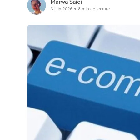
Marwa Saidi
3 juin 2026
8 min de lecture