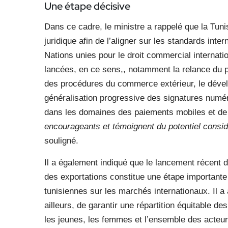
Une étape décisive
Dans ce cadre, le ministre a rappelé que la Tun
juridique afin de l’aligner sur les standards i
Nations unies pour le droit commercial internation
lancées, en ce sens,, notamment la relance du p
des procédures du commerce extérieur, le dévelo
généralisation progressive des signatures numé
dans les domaines des paiements mobiles et de 
encourageants et témoignent du potentiel cons
souligné.
Il a également indiqué que le lancement récent 
des exportations constitue une étape importante 
tunisiennes sur les marchés internationaux. Il a 
ailleurs, de garantir une répartition équitable de
les jeunes, les femmes et l’ensemble des acteur