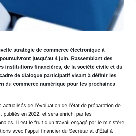
uvelle stratégie de commerce électronique à
e poursuivront jusqu’au 4 juin. Rassemblant des
 institutions financières, de la société civile et du
adre de dialogue participatif visant à définir les
sien du commerce numérique pour les prochaines
 actualisés de l’évaluation de l’état de préparation de
 publiés en 2022, et sera enrichi par les
es. Il est le fruit d’un travail engagé par le ministère
ns avec l’appui financier du Secrétariat d’État à