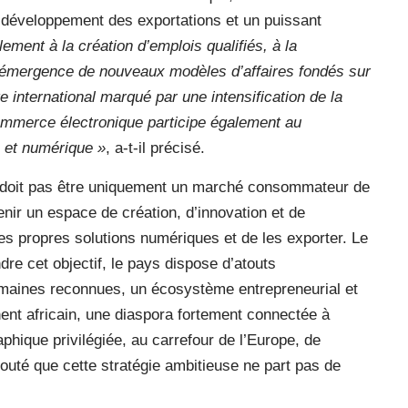
de développement des exportations et un puissant
lement à la création d’emplois qualifiés, à la
l’émergence de nouveaux modèles d’affaires fondés sur
e international marqué par une intensification de la
ommerce électronique participe également au
 et numérique »
, a-t-il précisé.
 ne doit pas être uniquement un marché consommateur de
enir un espace de création, d’innovation et de
 propres solutions numériques et de les exporter. Le
dre cet objectif, le pays dispose d’atouts
aines reconnues, un écosystème entrepreneurial et
ent africain, une diaspora fortement connectée à
phique privilégiée, au carrefour de l’Europe, de
outé que cette stratégie ambitieuse ne part pas de