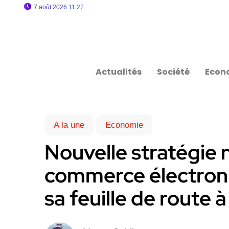
7 août 2026 11:27
Actualités
Société
Econ
A la une
Economie
Nouvelle stratégie 
commerce électroniq
sa feuille de route à