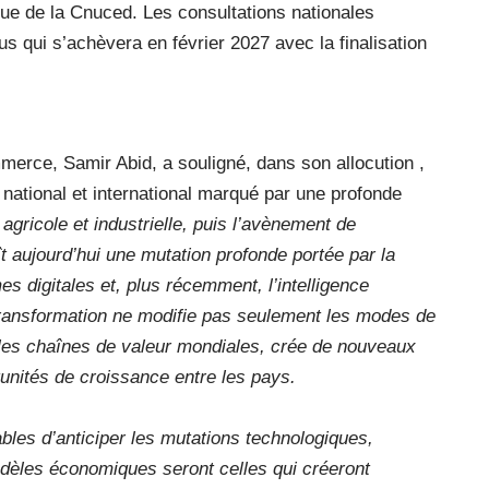
que de la Cnuced. Les consultations nationales
us qui s’achèvera en février 2027 avec la finalisation
mmerce, Samir Abid, a souligné, dans son allocution ,
 national et international marqué par une profonde
agricole et industrielle, puis l’avènement de
 aujourd’hui une mutation profonde portée par la
s digitales et, plus récemment, l’intelligence
ransformation ne modifie pas seulement les modes de
 les chaînes de valeur mondiales, crée de nouveaux
tunités de croissance entre les pays.
les d’anticiper les mutations technologiques,
modèles économiques seront celles qui créeront