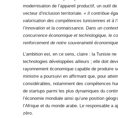
modernisation de l’appareil productif, un outil 
vecteur d’inclusion territoriale.
« Il contribue éga
valorisation des compétences tunisiennes et à 
l’innovation et la connaissance. Dans un context
concurrence économique et technologique, le c
renforcement de notre souveraineté économique
L’ambition est, en ce sens, claire : la Tunisie
technologies développées ailleurs ; elle doit dev
rayonnement économique capable de produire ses
ministre a poursuivi en affirmant que, pour attein
considérables, notamment des compétences hum
de startups parmi les plus dynamiques du contin
l’économie mondiale ainsi qu’une position géogra
l’Afrique et du monde arabe. Le responsable a aj
zéro.