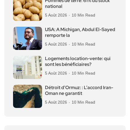
Pommes de terre: 61% du stock
national
5 Août 2026
10 Min Read
USA: A Michigan, Abdul El-Sayed
remporte la
5 Août 2026
10 Min Read
Logements location-vente: qui
sont les bénéficiaires?
5 Août 2026
10 Min Read
Détroit d’Ormuz: : L’accord Iran-
Oman ne garantit
5 Août 2026
10 Min Read