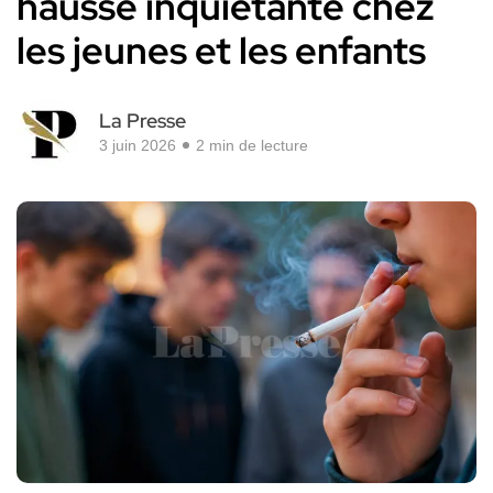
hausse inquiétante chez
les jeunes et les enfants
La Presse
3 juin 2026
2 min de lecture