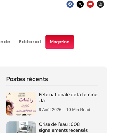
nde
Editorial
Magazine
Postes récents
Fête nationale de la femme
: la
9 Août 2026
10 Min Read
Crise de l’eau : 608
signalements recensés