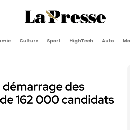
omie
Culture
Sport
HighTech
Auto
Mo
 : démarrage des
 de 162 000 candidats