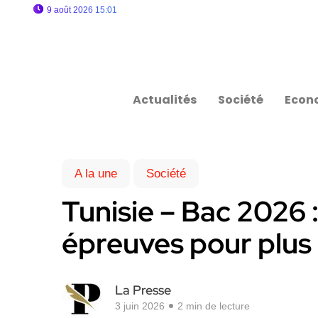
9 août 2026 15:01
Actualités
Société
Econ
A la une
Société
Tunisie – Bac 2026
épreuves pour plus
La Presse
3 juin 2026
2 min de lecture