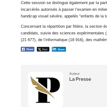
Cette session se distingue également par la part
incarcérés autorisés à passer l’examen en milieu
handicap visuel sévère, appelés “enfants de la l
Concernant la répartition par filière, la section
candidats, suivie des sciences expérimentales (
(21 677), de l’informatique (18 916), des mathém
Post
Share
Share
Auteur
La Presse