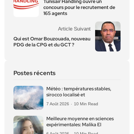
Tunisair Handling ouvre un
concours pour le recrutement de
165 agents
Article Suivant
Qui est Omar Bouzouada, nouveau
PDG de la CPG et du GCT ?
Postes récents
Météo : températures stables,
sirocco localisé et
7 Août 2026
10 Min Read
Meilleure moyenne en sciences
expérimentales: Malika El
6 Août 2026
10 Min Read