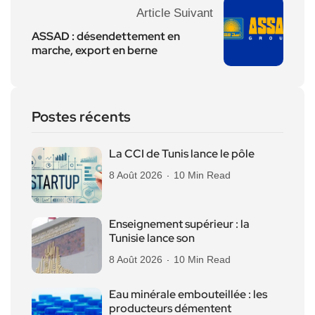
Article Suivant
ASSAD : désendettement en
marche, export en berne
Postes récents
La CCI de Tunis lance le pôle
8 Août 2026
10 Min Read
Enseignement supérieur : la
Tunisie lance son
8 Août 2026
10 Min Read
Eau minérale embouteillée : les
producteurs démentent