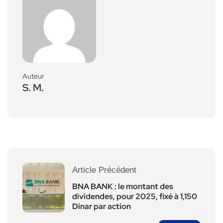
Auteur
S. M.
Article Précédent
BNA BANK : le montant des
dividendes, pour 2025, fixé à 1,150
Dinar par action