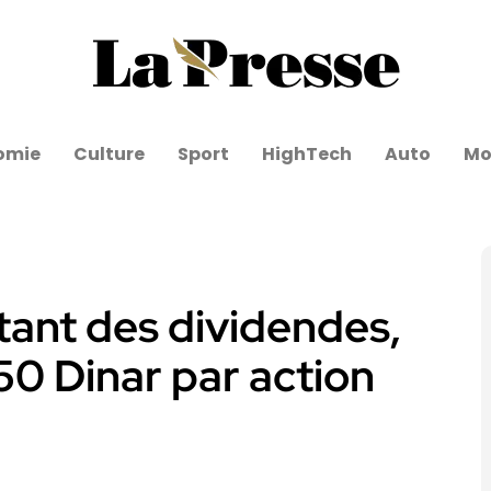
omie
Culture
Sport
HighTech
Auto
Mo
ant des dividendes,
150 Dinar par action