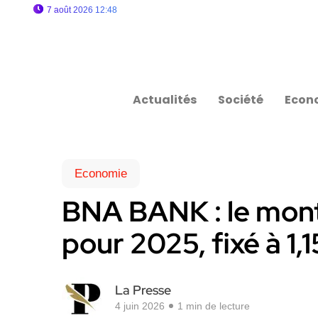
7 août 2026 12:48
Actualités
Société
Econ
Economie
BNA BANK : le mont
pour 2025, fixé à 1,
La Presse
4 juin 2026
1 min de lecture