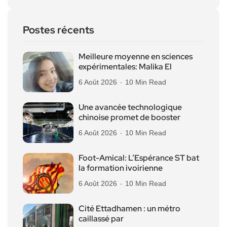
Postes récents
Meilleure moyenne en sciences
expérimentales: Malika El
6 Août 2026
10 Min Read
Une avancée technologique
chinoise promet de booster
6 Août 2026
10 Min Read
Foot-Amical: L’Espérance ST bat
la formation ivoirienne
6 Août 2026
10 Min Read
Cité Ettadhamen : un métro
caillassé par