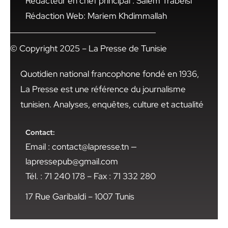
Rédacteur en chef principal : Salem Trabelsi
Rédaction Web: Mariem Khdimmallah
© Copyright 2025 – La Presse de Tunisie
Quotidien national francophone fondé en 1936,
La Presse est une référence du journalisme
tunisien. Analyses, enquêtes, culture et actualité
Contact:
Email : contact@lapresse.tn —
lapressepub@gmail.com
Tél. : 71 240 178 – Fax : 71 332 280
17 Rue Garibaldi – 1007 Tunis