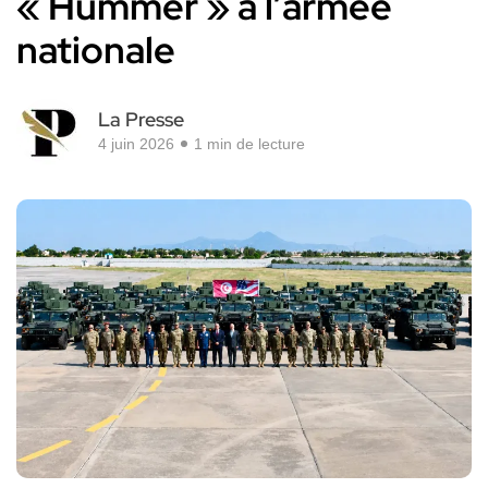
« Hummer » à l’armée
nationale
La Presse
4 juin 2026
1 min de lecture