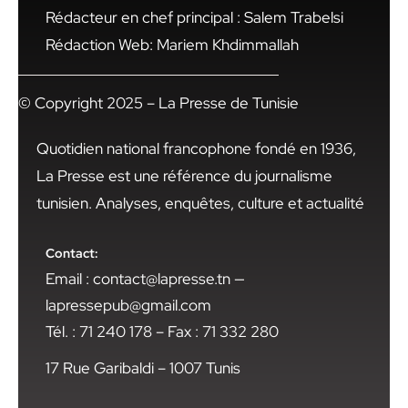
Rédacteur en chef principal : Salem Trabelsi
Rédaction Web: Mariem Khdimmallah
© Copyright 2025 – La Presse de Tunisie
Quotidien national francophone fondé en 1936,
La Presse est une référence du journalisme
tunisien. Analyses, enquêtes, culture et actualité
Contact:
Email : contact@lapresse.tn —
lapressepub@gmail.com
Tél. : 71 240 178 – Fax : 71 332 280
17 Rue Garibaldi – 1007 Tunis