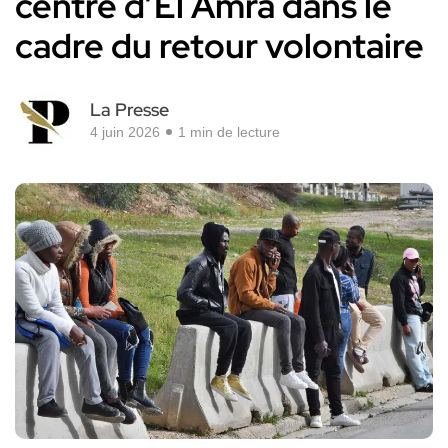
centre d’El Amra dans le
cadre du retour volontaire
La Presse
4 juin 2026
1 min de lecture