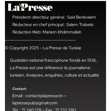
Président-directeur général : Said Benkraiem
Rédacteur en chef principal : Salem Trabelsi
Rédaction Web: Mariem Khdimmallah
© Copyright 2025 – La Presse de Tunisie
Quotidien national francophone fondé en 1936,
La Presse est une référence du journalisme
tunisien. Analyses, enquêtes, culture et actualité
Contact:
Email : contact@lapresse.tn —
lapressepub@gmail.com
Tél. : 71 240 178 – Fax : 71 332 280