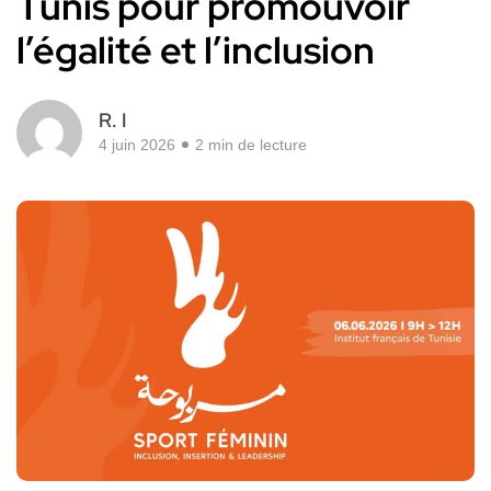
Tunis pour promouvoir
l’égalité et l’inclusion
R. I
4 juin 2026
2 min de lecture