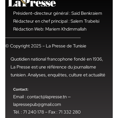
Président-directeur général : Said Benkraiem
Rédacteur en chef principal : Salem Trabelsi
Rédaction Web: Mariem Khdimmallah
© Copyright 2025 – La Presse de Tunisie
Quotidien national francophone fondé en 1936,
La Presse est une référence du journalisme
tunisien. Analyses, enquêtes, culture et actualité
Contact:
Email : contact@lapresse.tn —
lapressepub@gmail.com
Tél. : 71 240 178 – Fax : 71 332 280