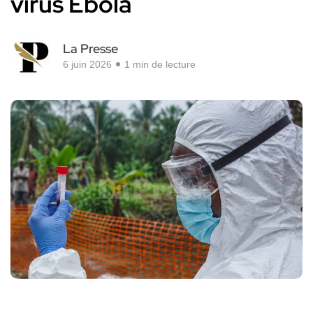
virus Ebola
La Presse
6 juin 2026
1 min de lecture