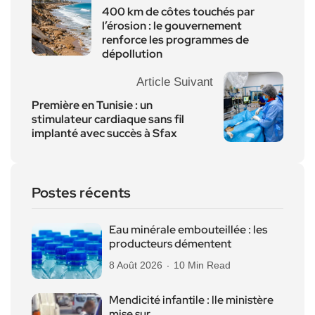
400 km de côtes touchés par
l’érosion : le gouvernement
renforce les programmes de
dépollution
Article Suivant
Première en Tunisie : un
stimulateur cardiaque sans fil
implanté avec succès à Sfax
Postes récents
Eau minérale embouteillée : les
producteurs démentent
8 Août 2026
10 Min Read
Mendicité infantile : lle ministère
mise sur