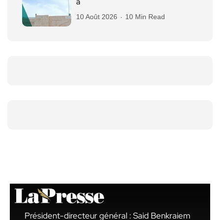
à
10 Août 2026
10 Min Read
Président-directeur général : Said Benkraiem