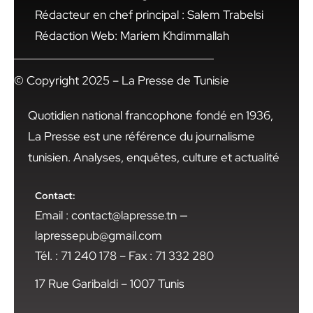
Rédacteur en chef principal : Salem Trabelsi
Rédaction Web: Mariem Khdimmallah
© Copyright 2025 – La Presse de Tunisie
Quotidien national francophone fondé en 1936,
La Presse est une référence du journalisme
tunisien. Analyses, enquêtes, culture et actualité
Contact:
Email : contact@lapresse.tn —
lapressepub@gmail.com
Tél. : 71 240 178 – Fax : 71 332 280
17 Rue Garibaldi – 1007 Tunis