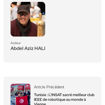
Auteur
Abdel Aziz HALI
Article Précédent
Tunisie : L’INSAT sacré meilleur club
IEEE de robotique au monde à
Vienne