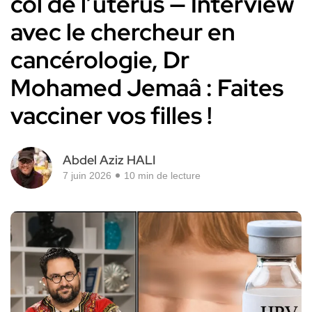
col de l’utérus — Interview
avec le chercheur en
cancérologie, Dr
Mohamed Jemaâ : Faites
vacciner vos filles !
Abdel Aziz HALI
7 juin 2026
10 min de lecture