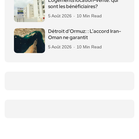
Logements location-vente: qui
sont les bénéficiaires?
5 Août 2026
10 Min Read
Détroit d’Ormuz: : L’accord Iran-
Oman ne garantit
5 Août 2026
10 Min Read