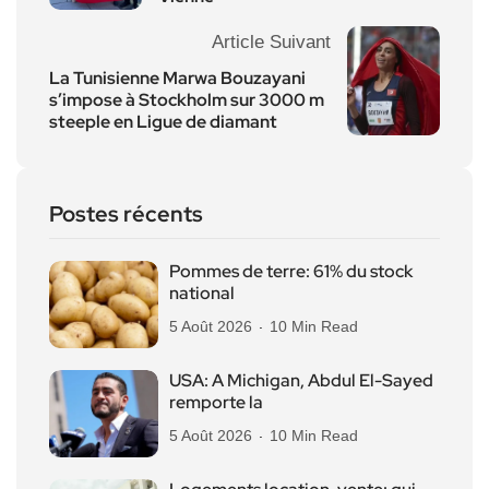
Article Suivant
La Tunisienne Marwa Bouzayani
s’impose à Stockholm sur 3000 m
steeple en Ligue de diamant
Postes récents
Pommes de terre: 61% du stock
national
5 Août 2026
10 Min Read
USA: A Michigan, Abdul El-Sayed
remporte la
5 Août 2026
10 Min Read