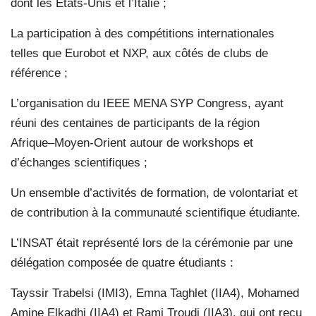
dont les États-Unis et l’Italie ;
La participation à des compétitions internationales
telles que Eurobot et NXP, aux côtés de clubs de
référence ;
L’organisation du IEEE MENA SYP Congress, ayant
réuni des centaines de participants de la région
Afrique–Moyen-Orient autour de workshops et
d’échanges scientifiques ;
Un ensemble d’activités de formation, de volontariat et
de contribution à la communauté scientifique étudiante.
L’INSAT était représenté lors de la cérémonie par une
délégation composée de quatre étudiants :
Tayssir Trabelsi (IMI3), Emna Taghlet (IIA4), Mohamed
Amine Elkadhi (IIA4) et Rami Troudi (IIA3), qui ont reçu