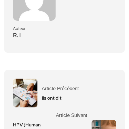
Auteur
R. I
Article Précédent
Ils ont dit
Article Suivant
HPV (Human