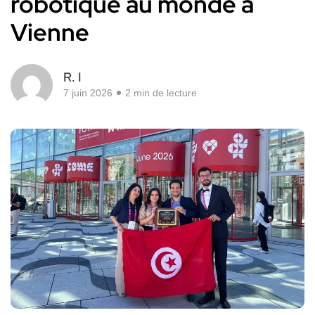
robotique au monde à
Vienne
R. I
7 juin 2026
2 min de lecture