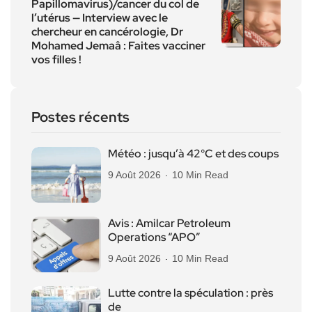
Papillomavirus)/cancer du col de
l’utérus — Interview avec le
chercheur en cancérologie, Dr
Mohamed Jemaâ : Faites vacciner
vos filles !
Postes récents
Météo : jusqu’à 42°C et des coups
9 Août 2026
10 Min Read
Avis : Amilcar Petroleum
Operations “APO”
9 Août 2026
10 Min Read
Lutte contre la spéculation : près
de