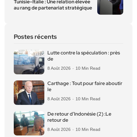
Tunisie–Italie : Une relation élevée
au rang de partenariat stratégique
Postes récents
Lutte contre la spéculation : près
de
8 Août 2026
10 Min Read
Carthage : Tout pour faire aboutir
le
8 Août 2026
10 Min Read
De retour d’Indonésie (2) :Le
retour de
8 Août 2026
10 Min Read