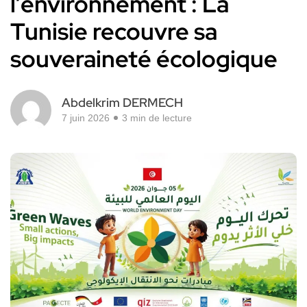
l’environnement : La
Tunisie recouvre sa
souveraineté écologique
Abdelkrim DERMECH
7 juin 2026
3 min de lecture