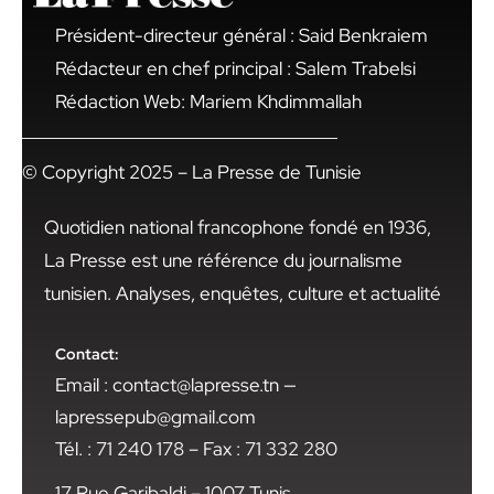
Président-directeur général : Said Benkraiem
Rédacteur en chef principal : Salem Trabelsi
Rédaction Web: Mariem Khdimmallah
© Copyright 2025 – La Presse de Tunisie
Quotidien national francophone fondé en 1936,
La Presse est une référence du journalisme
tunisien. Analyses, enquêtes, culture et actualité
Contact:
Email : contact@lapresse.tn —
lapressepub@gmail.com
Tél. : 71 240 178 – Fax : 71 332 280
17 Rue Garibaldi – 1007 Tunis