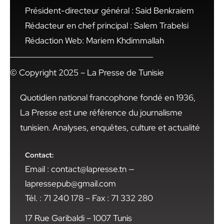
Président-directeur général : Said Benkraiem
Rédacteur en chef principal : Salem Trabelsi
Rédaction Web: Mariem Khdimmallah
© Copyright 2025 – La Presse de Tunisie
Quotidien national francophone fondé en 1936,
La Presse est une référence du journalisme
tunisien. Analyses, enquêtes, culture et actualité
Contact:
Email : contact@lapresse.tn —
lapressepub@gmail.com
Tél. : 71 240 178 – Fax : 71 332 280
17 Rue Garibaldi – 1007 Tunis