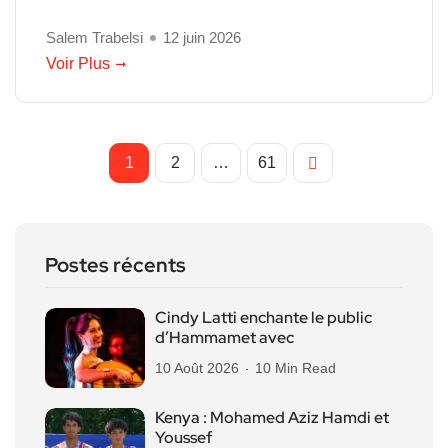
Salem Trabelsi
12 juin 2026
Voir Plus
1
2
…
61
Postes récents
Cindy Latti enchante le public
d’Hammamet avec
10 Août 2026
10 Min Read
Kenya : Mohamed Aziz Hamdi et
Youssef