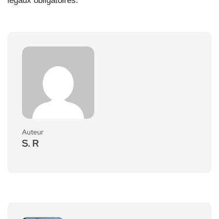
légaux obligatoires.
Auteur
S. R