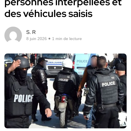
personnes interpellées et
des véhicules saisis
S. R
8 juin 2026
1 min de lecture