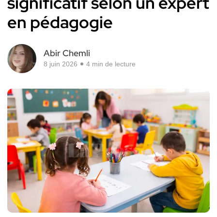
significatif selon un expert
en pédagogie
Abir Chemli
8 juin 2026
4 min de lecture