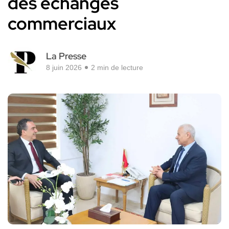
des échanges
commerciaux
La Presse
8 juin 2026
2 min de lecture