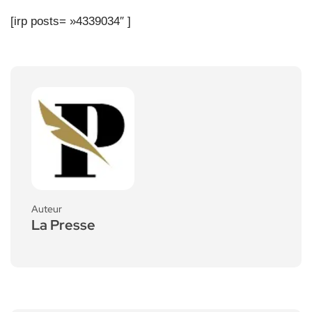
[irp posts= »4339034″ ]
Auteur
La Presse