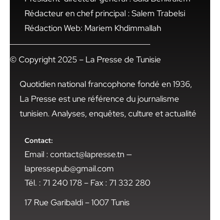
Rédacteur en chef principal : Salem Trabelsi
Rédaction Web: Mariem Khdimmallah
© Copyright 2025 – La Presse de Tunisie
Quotidien national francophone fondé en 1936,
La Presse est une référence du journalisme
tunisien. Analyses, enquêtes, culture et actualité
Contact:
Email : contact@lapresse.tn —
lapressepub@gmail.com
Tél. : 71 240 178 – Fax : 71 332 280
17 Rue Garibaldi – 1007 Tunis