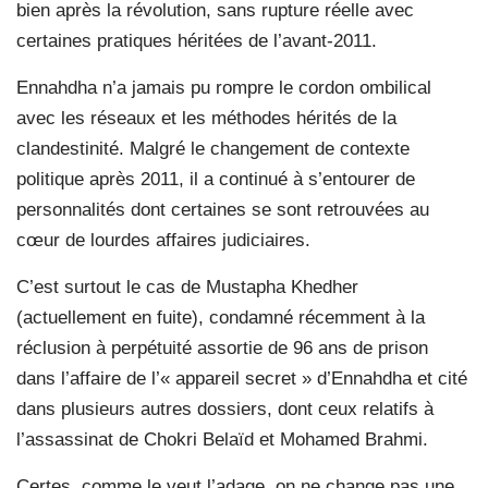
bien après la révolution, sans rupture réelle avec
certaines pratiques héritées de l’avant-2011.
Ennahdha n’a jamais pu rompre le cordon ombilical
avec les réseaux et les méthodes hérités de la
clandestinité. Malgré le changement de contexte
politique après 2011, il a continué à s’entourer de
personnalités dont certaines se sont retrouvées au
cœur de lourdes affaires judiciaires.
C’est surtout le cas de Mustapha Khedher
(actuellement en fuite), condamné récemment à la
réclusion à perpétuité assortie de 96 ans de prison
dans l’affaire de l’« appareil secret » d’Ennahdha et cité
dans plusieurs autres dossiers, dont ceux relatifs à
l’assassinat de Chokri Belaïd et Mohamed Brahmi.
Certes, comme le veut l’adage, on ne change pas une