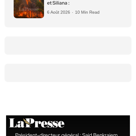
et Siliana :
6 Août 2026
10 Min Read
Président-directeur général : Said Benkraiem