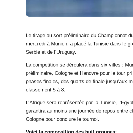
Le tirage au sort préliminaire du Championnat d
mercredi à Munich, a placé la Tunisie dans le gr
Serbie et de l’Uruguay.
La compétition se déroulera dans six villes : Mun
préliminaire, Cologne et Hanovre pour le tour p
phases finales, des quarts de finale jusqu’aux m
classement 5 à 8.
L’Afrique sera représentée par la Tunisie, l’Egypt
garantira au moins une journée de repos entre c
Cologne pour conclure le tournoi.
Voici la composition des huit groupes: