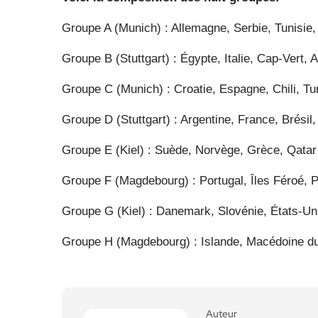
Groupe A (Munich) : Allemagne, Serbie, Tunisie
Groupe B (Stuttgart) : Égypte, Italie, Cap-Vert, 
Groupe C (Munich) : Croatie, Espagne, Chili, Tu
Groupe D (Stuttgart) : Argentine, France, Brésil
Groupe E (Kiel) : Suède, Norvège, Grèce, Qatar
Groupe F (Magdebourg) : Portugal, Îles Féroé, P
Groupe G (Kiel) : Danemark, Slovénie, États-Un
Groupe H (Magdebourg) : Islande, Macédoine du
Auteur