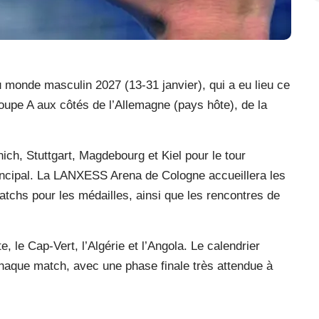
u monde masculin 2027 (13-31 janvier), qui a eu lieu ce
oupe A aux côtés de l’Allemagne (pays hôte), de la
ich, Stuttgart, Magdebourg et Kiel pour le tour
rincipal. La LANXESS Arena de Cologne accueillera les
atchs pour les médailles, ainsi que les rencontres de
e, le Cap-Vert, l’Algérie et l’Angola. Le calendrier
haque match, avec une phase finale très attendue à