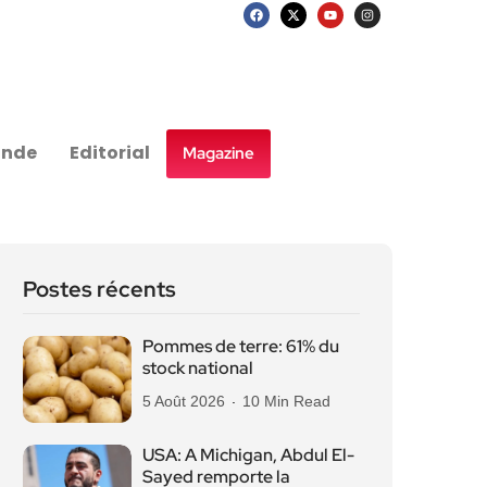
nde
Editorial
Magazine
Postes récents
Pommes de terre: 61% du
stock national
5 Août 2026
10 Min Read
USA: A Michigan, Abdul El-
Sayed remporte la