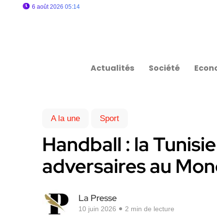
6 août 2026 05:14
Actualités
Société
Econ
A la une
Sport
Handball : la Tunisie
adversaires au Mon
La Presse
10 juin 2026
2 min de lecture