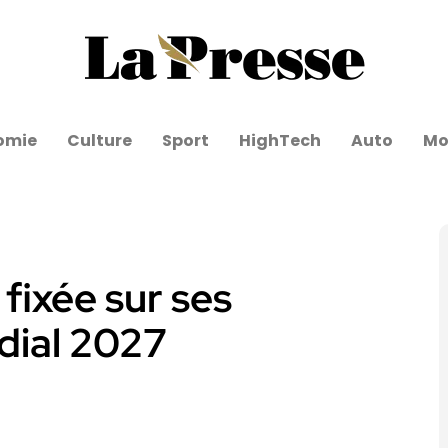
omie
Culture
Sport
HighTech
Auto
Mo
 fixée sur ses
dial 2027