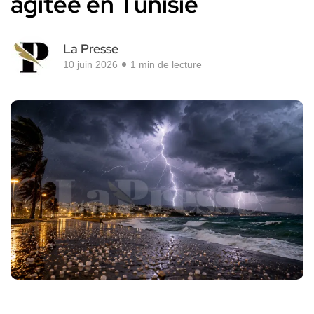
agitée en Tunisie
La Presse
10 juin 2026
1 min de lecture