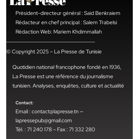
Président-directeur général : Said Benkraiem
Rédacteur en chef principal : Salem Trabelsi
Rédaction Web: Mariem Khdimmallah
© Copyright 2025 – La Presse de Tunisie
Quotidien national francophone fondé en 1936,
La Presse est une référence du journalisme
tunisien. Analyses, enquêtes, culture et actualité
Contact:
Email : contact@lapresse.tn —
lapressepub@gmail.com
Tél. : 71 240 178 – Fax : 71 332 280