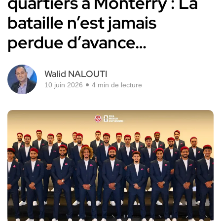
quartiers à Monterry : La
bataille n’est jamais
perdue d’avance…
Walid NALOUTI
10 juin 2026
4 min de lecture