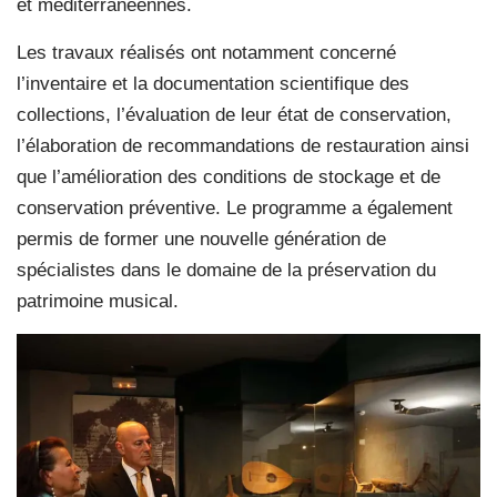
et méditerranéennes.
Les travaux réalisés ont notamment concerné
l’inventaire et la documentation scientifique des
collections, l’évaluation de leur état de conservation,
l’élaboration de recommandations de restauration ainsi
que l’amélioration des conditions de stockage et de
conservation préventive. Le programme a également
permis de former une nouvelle génération de
spécialistes dans le domaine de la préservation du
patrimoine musical.