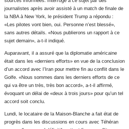
sources informées. Interrogé à ce sujet par des
journalistes après avoir assisté à un match de finale de
la NBA à New York, le président Trump a répondu :
«Les pilotes vont bien, oui. Personne n’est blessé»,
sans autres détails. «Nous publierons un rapport à ce
sujet demain», a-t-il indiqué.
Auparavant, il a assuré que la diplomatie américaine
était dans les «derniers efforts» en vue de la conclusion
d’un accord avec l’Iran pour mettre fin au conflit dans le
Golfe. «Nous sommes dans les derniers efforts de ce
qui va être un très, très bon accord», a-t-il affirmé,
évoquant un délai de «deux à trois jours» pour qu’un tel
accord soit conclu.
Lundi, le locataire de la Maison-Blanche a fait état de
progrès dans les discussions en cours avec Téhéran